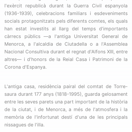
l'exèrcit republicà durant la Guerra Civil espanyola
(1936-1939), celebracions familiars i esdeveniments
socials protagonitzats pels diferents comtes, els quals
han estat investits al llarg del temps d'importants
càrrecs públics —a l'antiga Universitat General de
Menorca, a l'alcaldia de Ciutadella o a l'Assemblea
Nacional Consultiva durant el regnat d'Alfons XIII, entre
altres— i d'honors de la Reial Casa i Patrimoni de la
Corona d'Espanya.
L'antiga casa, residència pairal del comtat de Torre-
saura durant 177 anys (1818-1995), guarda gelosament
entre les seves parets una part important de la història
de la ciutat, i de Menorca, a més de l'atmosfera i la
memòria de l'infortunat destí d'una de les principals
nissagues de l'illa.