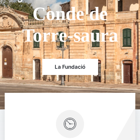
de la família
Olives