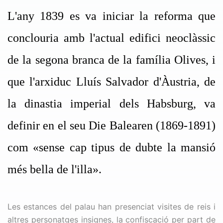
L'any 1839 es va iniciar la reforma que
conclouria amb l'actual edifici neoclàssic
de la segona branca de la família Olives, i
que l'arxiduc Lluís Salvador d'Àustria, de
la dinastia imperial dels Habsburg, va
definir en el seu Die Balearen (1869-1891)
com «sense cap tipus de dubte la mansió
més bella de l'illa».
Les estances del palau han presenciat visites de reis i
altres personatges insignes, la confiscació per part de