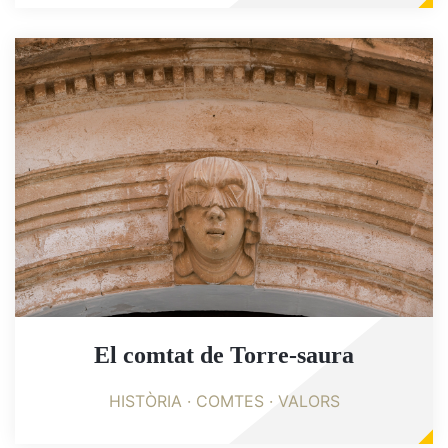
El comtat de Torre-saura
HISTÒRIA · COMTES · VALORS