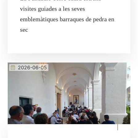
visites guiades a les seves
emblemàtiques barraques de pedra en
sec
2026-06-05