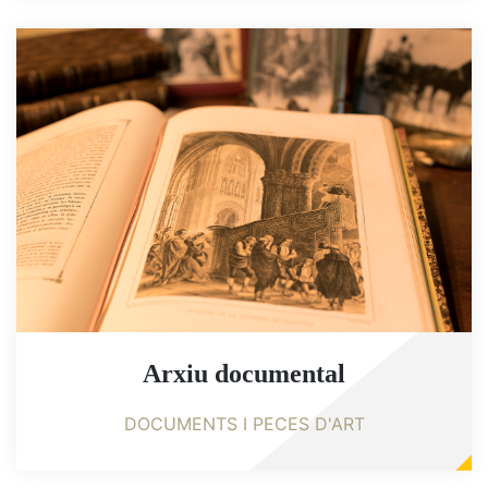
Arxiu documental
DOCUMENTS I PECES D'ART