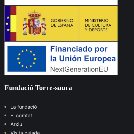
Fundació Torre-saura
La fundació
El comtat
Arxiu
Visita guiada