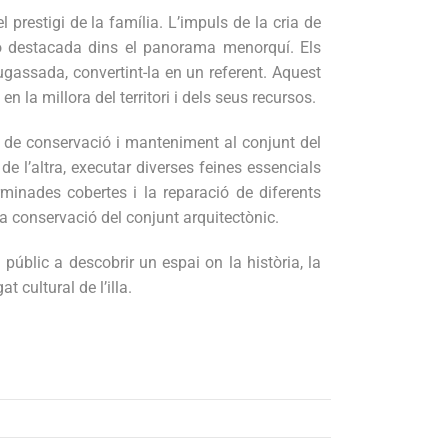
prestigi de la família. L’impuls de la cria de
ió destacada dins el panorama menorquí. Els
gassada, convertint-la en un referent. Aquest
a millora del territori i dels seus recursos.
ns de conservació i manteniment al conjunt del
e l’altra, executar diverses feines essencials
erminades cobertes i la reparació de diferents
a conservació del conjunt arquitectònic.
públic a descobrir un espai on la història, la
 cultural de l’illa.