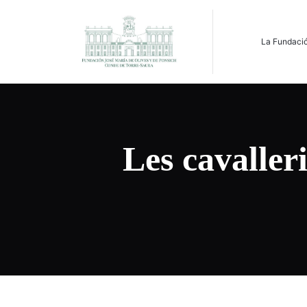
La Fundaci
Les cavaller