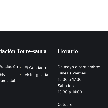
ación Torre-saura
Horario
Fundación
De mayo a septiembre:
El Condado
Lunes a viernes
hivo
Visita guiada
10:30 a 17:30
cumental
Sábados
10:30 a 14:00
Octubre